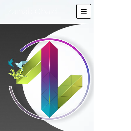
Zainab Obaid